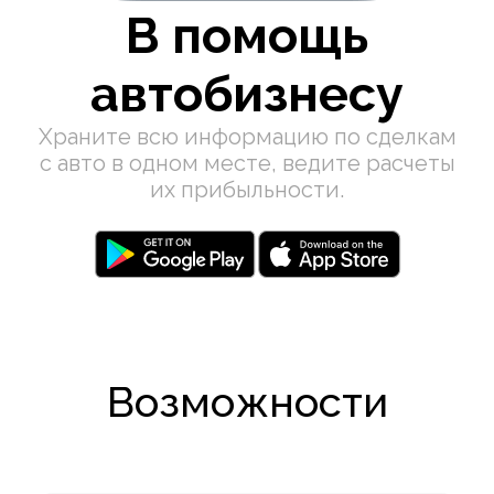
В помощь
автобизнесу
Храните всю информацию по сделкам
с авто в одном месте, ведите расчеты
их прибыльности.
Возможности